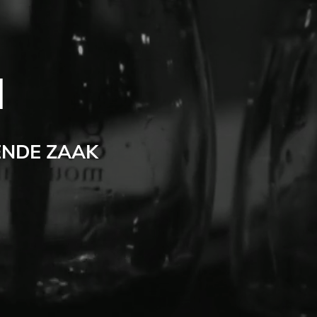
N
ENDE ZAAK