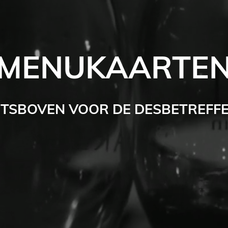
MENUKAARTE
HTSBOVEN VOOR DE DESBETREFF